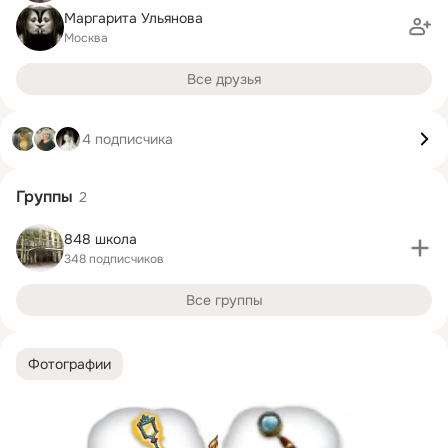
Маргарита Ульянова
Москва
Все друзья
4 подписчика
Группы
2
848 школа
348 подписчиков
Все группы
Фотографии