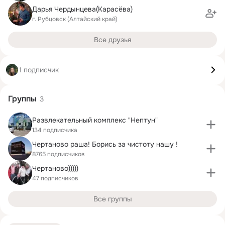
Дарья Чердынцева(Карасёва)
г. Рубцовск (Алтайский край)
Все друзья
1 подписчик
Группы
3
Развлекательный комплекс "Нептун"
134 подписчика
Чертаново раша! Борись за чистоту нашу !
8765 подписчиков
Чертаново)))))
47 подписчиков
Все группы