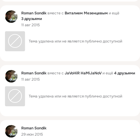
Фид
Roman Sondik
вместе с
Виталием Мезенцевым
и ещё
3 друзьями
11 авг 2015
Тема удалена или не является публично доступной
Фид
Roman Sondik
вместе с
JaVoHiR HaMiJaNoV
и ещё
4 друзьями
11 авг 2015
Тема удалена или не является публично доступной
Фид
Roman Sondik
29 июн 2015