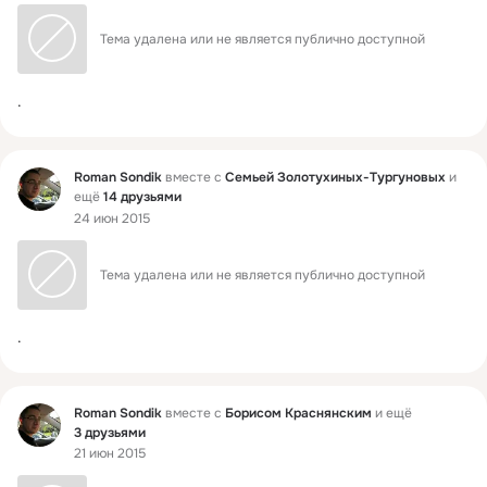
Тема удалена или не является публично доступной
.
Фид
Roman Sondik
вместе с
Семьей Золотухиных-Тургуновых
и
ещё
14 друзьями
24 июн 2015
Тема удалена или не является публично доступной
.
Фид
Roman Sondik
вместе с
Борисом Краснянским
и ещё
3 друзьями
21 июн 2015