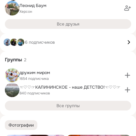
Леонид Баум
Херсон
Все друзья
6 подписчиков
Группы
2
дружим миром
1654 подписчика
☜♡♡☞КАЛИНИНСКОЕ - наше ДЕТСТВО!☜♡♡☞
840 подписчиков
Все группы
Фотографии