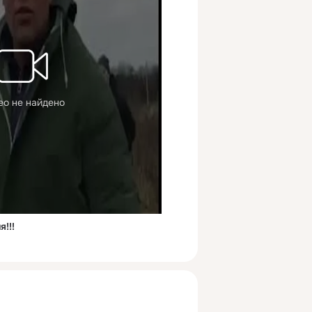
ео не найдено
!!!