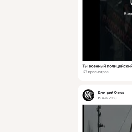
Вид
Ты военный полицейск
177 просмотров
Фид
Дмитрий Огнев
15 янв 2018