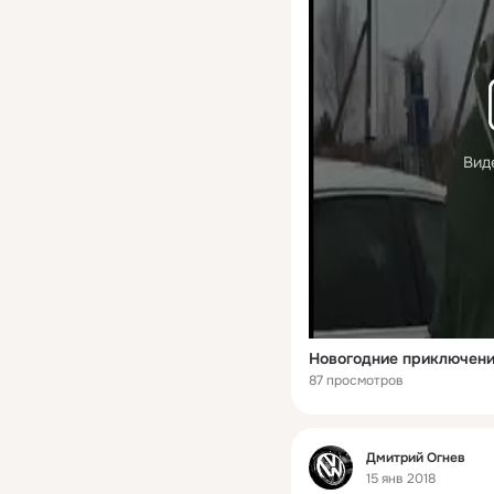
Вид
Новогодние приключения
87 просмотров
Фид
Дмитрий Огнев
15 янв 2018