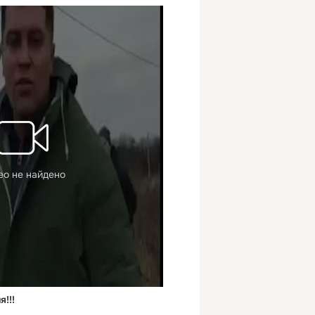
ео не найдено
!!!