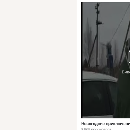
Вид
Новогодние приключения
9 868 просмотров