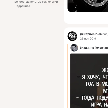
рекомендательные технологии
Подробнее
Фид
Дмитрий Огнев
под
26 ноя 2019
Владимир Головчан