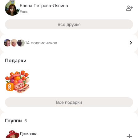
Елена Петрова-Ляпина
Елец
Все друзья
14 подписчиков
Подарки
Все подарки
Группы
6
Дамочка