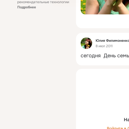
рекомендательные технологии
Подробнее
Фид
Юлия Филимоненко
8 июл 2011
сегодня  День семь
На
Войдите в 