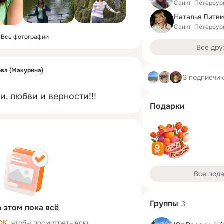
Санкт-Петербур
Санкт-Петербур
Все фотографии
Все дру
ва (Макурина)
3 подписчи
и, любви и верности!!!
Подарки
Все под
Группы
3
 этом пока всё
ОК
, чтобы посмотреть всю