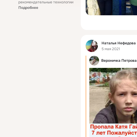
рекомендательные технологии
Подробнее
Фид
Наталья Нефедова
5 мая 2021
Вероничка Петрова