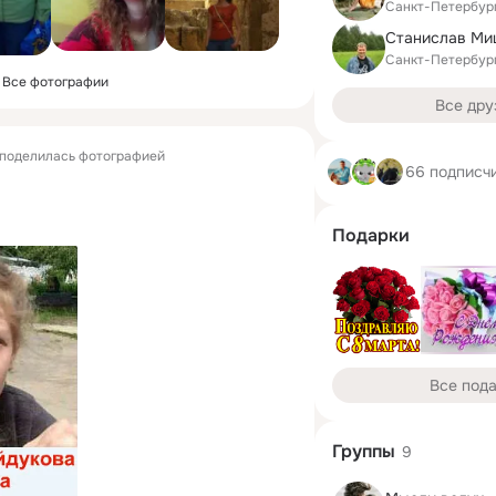
Санкт-Петербур
Станислав Ми
Санкт-Петербур
Все фотографии
Все дру
поделилась фотографией
66 подписч
Подарки
Все под
Группы
9