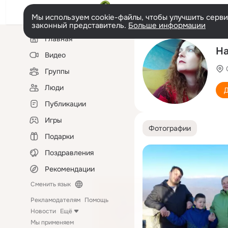
Мы используем cookie-файлы, чтобы улучшить сервис
законный представитель.
Больше информации
Левая
Главная
колонка
На
Видео
Группы
Люди
Д
Публикации
Игры
Фотографии
Подарки
Поздравления
Рекомендации
Сменить язык
Рекламодателям
Помощь
Новости
Ещё
Мы применяем