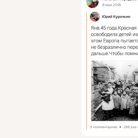
8 мая 2018
Юрий Курочкин
9 комментариев
298 раз