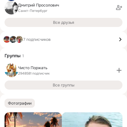
Дмитрий Просолович
Санкт-Петербург
Все друзья
7 подписчиков
Группы
1
Чисто Поржать
2948581 подписчик
Все группы
Фотографии