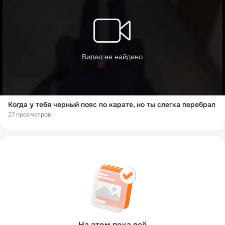
Видео не найдено
Когда у тебя черный пояс по карате, но ты слегка перебрал
27 просмотров
На этом пока всё