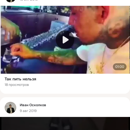
01:00
Так пить нельзя
18 просмотров
Фид
Иван Осколков
9 авг 2019