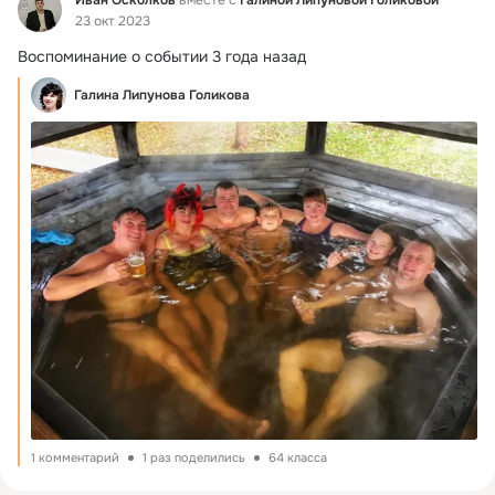
23 окт 2023
Воспоминание о событии 3 года назад
Галина Липунова Голикова
1 комментарий
1 раз поделились
64 класса