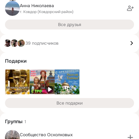
Анна Николаева
г. Ковдор (Ковдорский район)
Все друзья
39 подписчиков
Подарки
Все подарки
Группы
1
Сообщество Осколковых