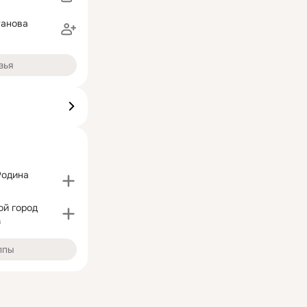
танова
зья
Родина
й город
в
ппы