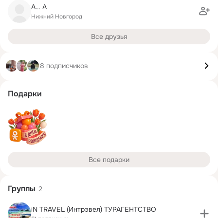
А… А
Нижний Новгород
Все друзья
8 подписчиков
Подарки
Все подарки
Группы
2
iN TRAVEL (Интрэвел) ТУРАГЕНТСТВО