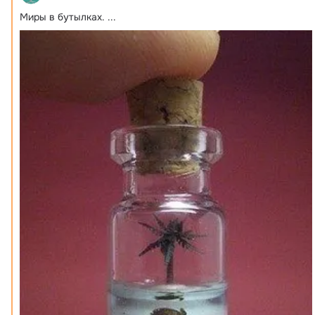
Миры в бутылках.
 ...