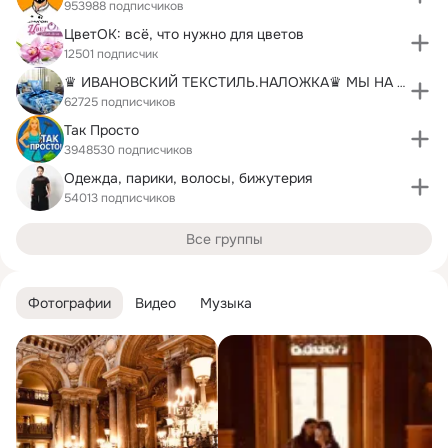
953988 подписчиков
ЦветОК: всё, что нужно для цветов
12501 подписчик
♛ ИВАНОВСКИЙ ТЕКСТИЛЬ.НАЛОЖКА♛ МЫ НА РЫНКЕ 15 ЛЕТ!
62725 подписчиков
Так Просто
3948530 подписчиков
Одежда, парики, волосы, бижутерия
54013 подписчиков
Все группы
Фотографии
Видео
Музыка