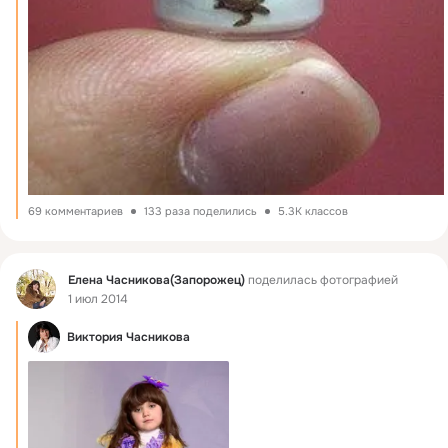
69 комментариев
133 раза поделились
5.3K классов
Фид
Елена Часникова(Запорожец)
поделилась фотографией
1 июл 2014
Виктория Часникова