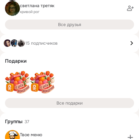
светлана третяк
кривой рог
Все друзья
15 подписчиков
Подарки
Все подарки
Группы
37
Твое меню