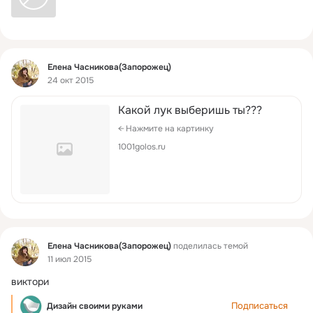
Фид
Елена Часникова(Запорожец)
24 окт 2015
Какой лук выберишь ты???
← Нажмите на картинку
1001golos.ru
Фид
Елена Часникова(Запорожец)
поделилась темой
11 июл 2015
виктори
Подписаться
Дизайн своими руками