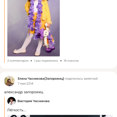
2 комментария
1 раз поделились
18 классов
Фид
Елена Часникова(Запорожец)
поделилась заметкой
7 мая 2014
александр запорожец
Виктория Часникова
Лёгкость...