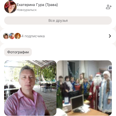
Екатерина Гура (Трава)
Новоуральск
Все друзья
4 подписчика
Фотографии