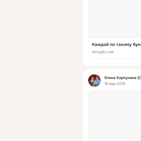
Каждой по такому бук
otcrytki.com
Фид
Елена Карпунина (
16 мар 2019