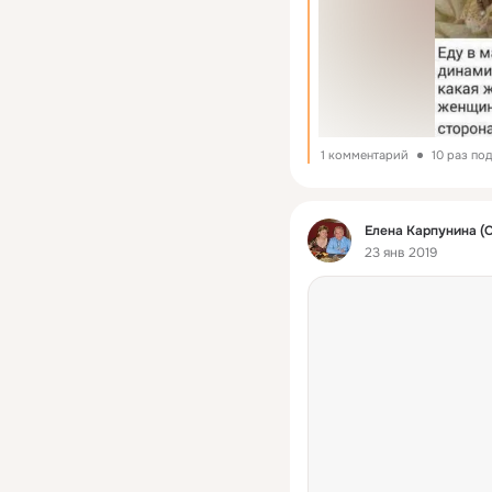
1 комментарий
10 раз по
Фид
Елена Карпунина (
23 янв 2019