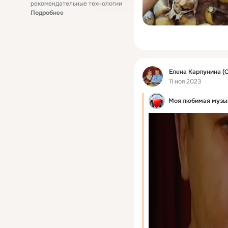
рекомендательные технологии
Подробнее
Фид
Елена Карпунина (
11 ноя 2023
Моя любимая музы