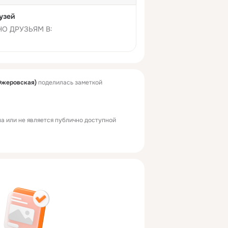
узей
О ДРУЗЬЯМ В:
Ожеровская)
поделилась заметкой
а или не является публично доступной