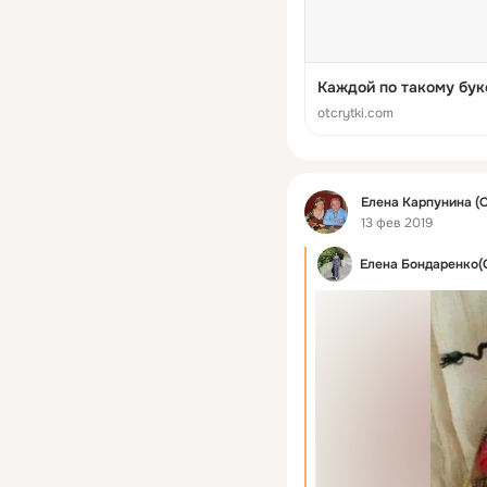
Каждой по такому бук
otcrytki.com
Фид
Елена Карпунина (
13 фев 2019
Елена Бондаренко(