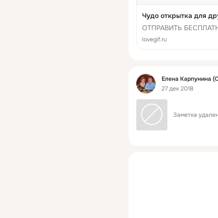
Чудо открытка для др
ОТПРАВИТЬ БЕСПЛАТН
lovegif.ru
Фид
Елена Карпунина (
27 дек 2018
Заметка удален