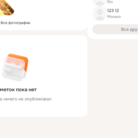
Rio
123 12
Монако
Все фотографии
Все дру
меток пока нет
а ничего не опубликовал