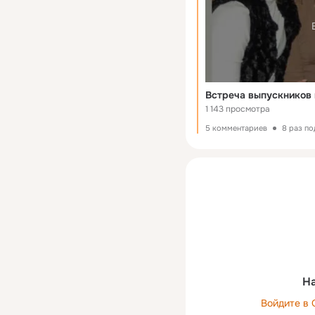
Встреча выпускников 
1 143 просмотра
5 комментариев
8 раз п
На
Войдите в 