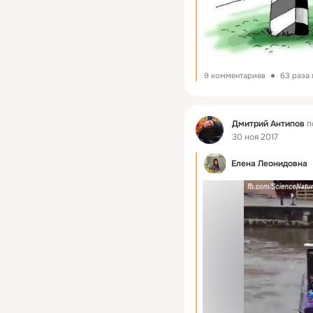
9 комментариев
63 раза
Фид
Дмитрий Антипов
п
30 ноя 2017
Елена Леонидовна