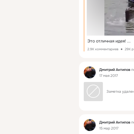
Это отличная идея!
 ...
2.9K комментариев
29K р
Фид
Дмитрий Антипов
п
17 мая 2017
Заметка удален
Фид
Дмитрий Антипов
п
15 мар 2017