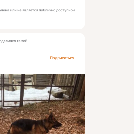
лена или не является публично доступной
оделился темой
Подписаться