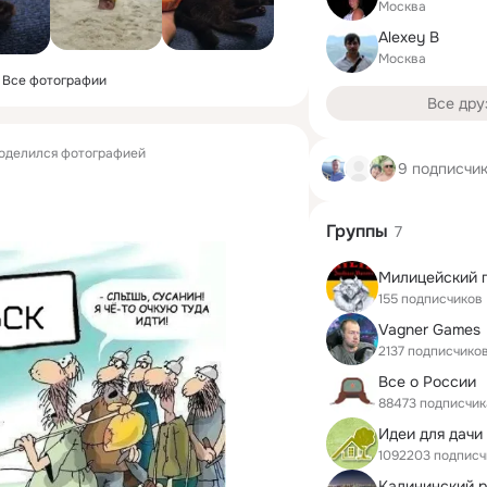
Москва
Alexey B
Москва
Все фотографии
Все дру
оделился фотографией
9 подписчи
Группы
7
155 подписчиков
Vagner Games
2137 подписчико
Все о России
88473 подписчик
Идеи для дачи
1092203 подписч