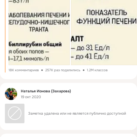
18K комментариев
257K раз поделились
1.2M классов
Фид
Наталья Ионова (Захарова)
19 окт 2020
Заметка удалена или не является публично доступной