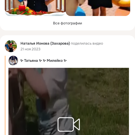
Все фотографии
Фид
Наталья Ионова (Захарова)
поделилась видео
21 ноя 2023
✨ Татьяна ✨ ✨ Милейко ✨