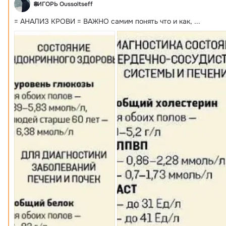
🌐ИГОРЬ Oussoltseff
= АНАЛИЗ КРОВИ = ВАЖНО самим понять что и как,
 ...