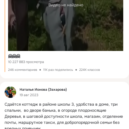
Видео не найдено
🤗🤗🤗
10 227 883 просмотра
246 комментариев
11K раз поделились
224K классов
Фид
Наталья Ионова (Захарова)
19 авг 2023
Сдаётся коттедж в районе школы 3, удобства в доме, три 
спальни,  во дворе банька, в огороде плодоносящие 
Деревья, в шаговой доступности школа, магазин, отделение 
почты, маршрутное такси, для добропорядочной семьи без 
вредных привычек.