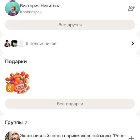
Виктория Никитина
Красноярск
Все друзья
6 подписчиков
Подарки
Все подарки
Группы
2
Экслюзивный салон парикмахерской моды "Ренессанc"