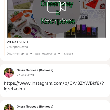
Видео не найдено
29 мая 2020
274 просмотра
0 комментариев
1 раз поделились
4 класса
Фид
Ольга Перцева (Волкова)
27 мая 2020
https://www.instagram.com/p/CAr3ZYWBkf8/?
igref=okru
Фид
Ольга Перцева (Волкова)