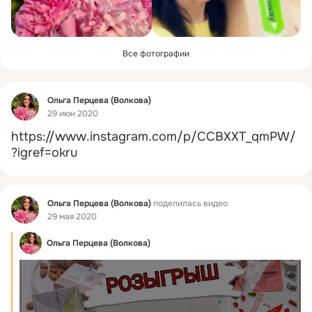
Все фотографии
Фид
Ольга Перцева (Волкова)
29 июн 2020
https://www.instagram.com/p/CCBXXT_qmPW/
?igref=okru
Фид
Ольга Перцева (Волкова)
поделилась видео
29 мая 2020
Ольга Перцева (Волкова)