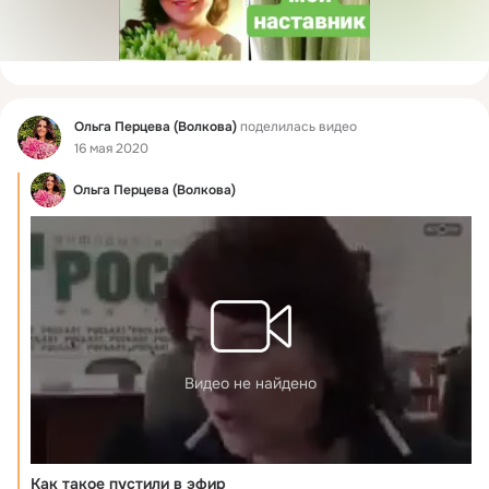
Фид
Ольга Перцева (Волкова)
поделилась видео
16 мая 2020
Ольга Перцева (Волкова)
Видео не найдено
Как такое пустили в эфир