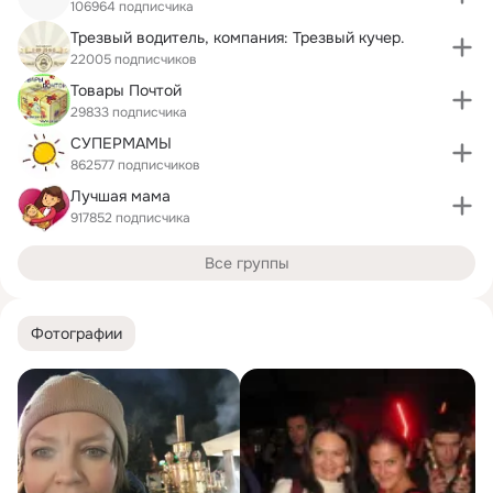
106964 подписчика
Трезвый водитель, компания: Трезвый кучер.
22005 подписчиков
Товары Почтой
29833 подписчика
СУПЕРМАМЫ
862577 подписчиков
Лучшая мама
917852 подписчика
Все группы
Фотографии