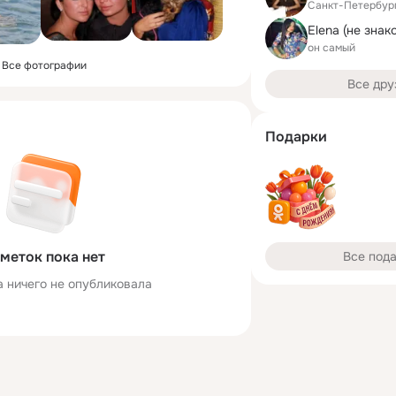
Санкт-Петербур
Elena (не знак
он самый
Все фотографии
Все дру
Подарки
меток пока нет
Все под
а ничего не опубликовала