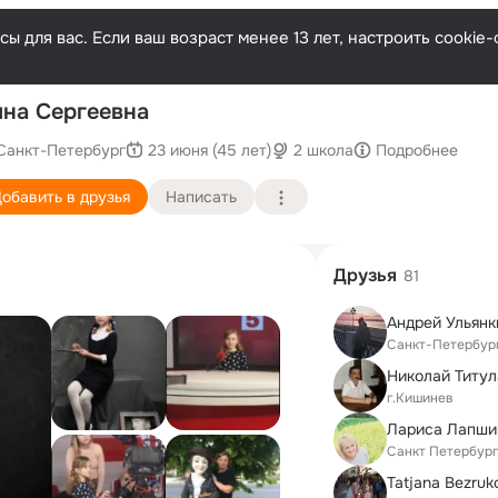
ы для вас. Если ваш возраст менее 13 лет, настроить cooki
По
на Сергеевна
Санкт-Петербург
23 июня (45 лет)
2 школа
Подробнее
обавить в друзья
Написать
Друзья
81
Андрей Ульянк
Санкт-Петербур
Николай Титул
г.Кишинев
Лариса Лапши
Санкт Петербург