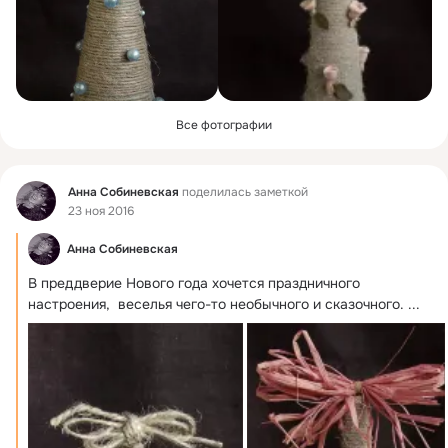
Все фотографии
Фид
Анна Собиневская
поделилась заметкой
23 ноя 2016
Анна Собиневская
В преддверие Нового года хочется праздничного 
настроения,  веселья чего-то необычного и сказочного.
 ...