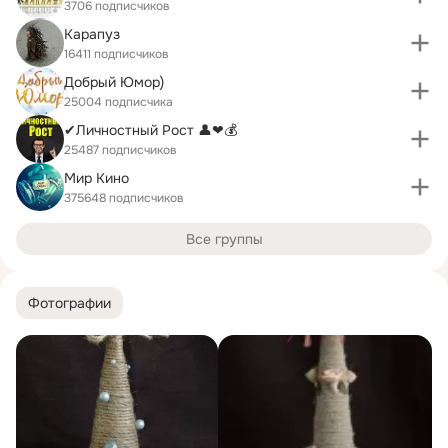
3706 подписчиков
Карапуз
16411 подписчиков
Добрый Юмор)
25004 подписчика
✔Личностный Рост 👤❤💰
25487 подписчиков
Мир Кино
375648 подписчиков
Все группы
Фотографии