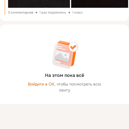
0 комментариев
1 раз поделились
1 класс
На этом пока всё
Войдите в ОК
, чтобы посмотреть всю
ленту
Присоединяйтесь к ОК, чтобы посмотреть больше фото,
видео и найти новых друзей.
Войти
Зарегистрироваться