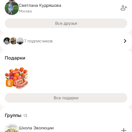
Светлана Кудряшова
Москва
Все друзья
7 подписчиков
Подарки
Все подарки
Группы
13
Школа Эволюции