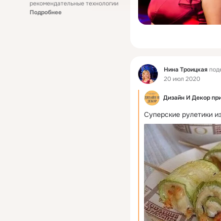
рекомендательные технологии
Подробнее
Фид
Нина Троицкая
под
20 июл 2020
Дизайн И Декор пр
Суперские рулетики и