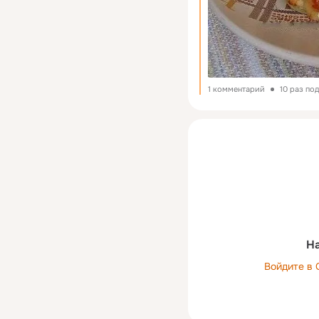
1 комментарий
10 раз по
На
Войдите в 