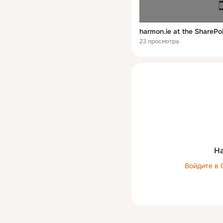
harmon.ie at the SharePo
23 просмотра
На
Войдите в 