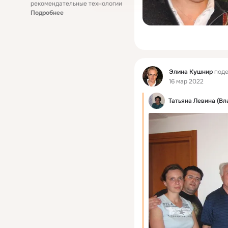
рекомендательные технологии
Подробнее
Фид
Элина Кушнир
поде
16 мар 2022
Татьяна Левина (Вл