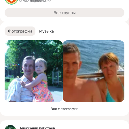
737512 подписчиков
Все группы
Фотографии
Музыка
Все фотографии
Фид
Александр Работаев