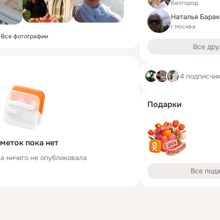
Белгород
Наталья Барак
г.москва
Все фотографии
Все дру
4 подписчи
Подарки
меток пока нет
а ничего не опубликовала
Все под