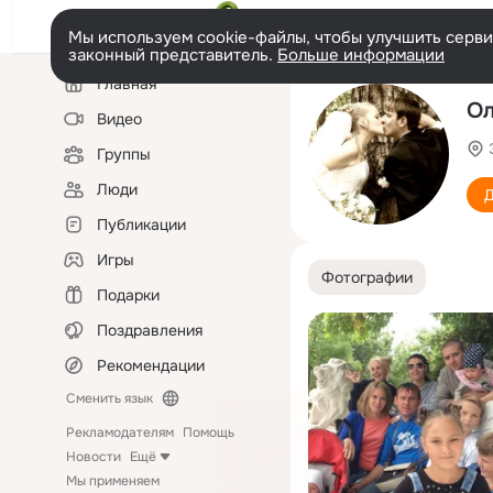
Мы используем cookie-файлы, чтобы улучшить сервис
законный представитель.
Больше информации
Левая
Главная
колонка
Ол
Видео
Группы
Люди
Д
Публикации
Игры
Фотографии
Подарки
Поздравления
Рекомендации
Сменить язык
Рекламодателям
Помощь
Новости
Ещё
Мы применяем