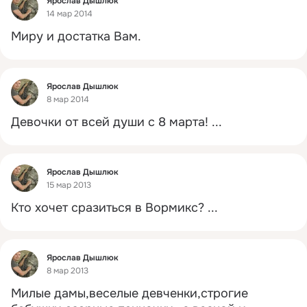
Ярослав Дышлюк
14 мар 2014
Миру и достатка Вам.
Фид
Ярослав Дышлюк
8 мар 2014
Девочки от всей души с 8 марта!
 ...
Фид
Ярослав Дышлюк
15 мар 2013
Кто хочет сразиться в Вормикс?
 ...
Фид
Ярослав Дышлюк
8 мар 2013
Милые дамы,веселые девченки,строгие 