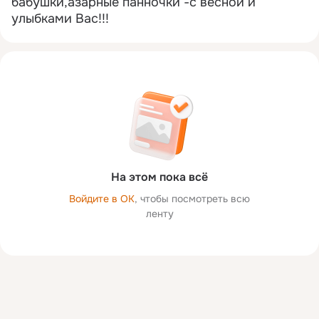
бабушки,азарные панночки -с весной и 
улыбками Вас!!!
На этом пока всё
Войдите в ОК
, чтобы посмотреть всю
ленту