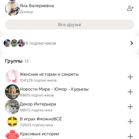
Яна Валериевна
Донецк
Все друзья
6 подписчиков
Группы
13
Женские истории и секреты
104329 подписчиков
Новости Мира - Юмор - Курьезы
89615 подписчиков
Декор Интерьера
68973 подписчика
В играх #можноВСЁ
112633 подписчика
Красивые истории