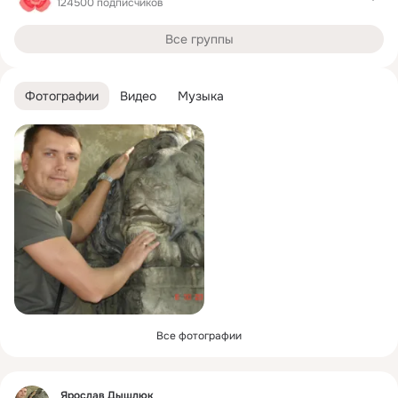
124500 подписчиков
Все группы
Фотографии
Видео
Музыка
Все фотографии
Фид
Ярослав Дышлюк