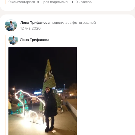
0 комментариев
1 раз поделились
0 классов
Фид
Лена Трифанова
поделилась фотографией
12 янв 2020
Лена Трифанова