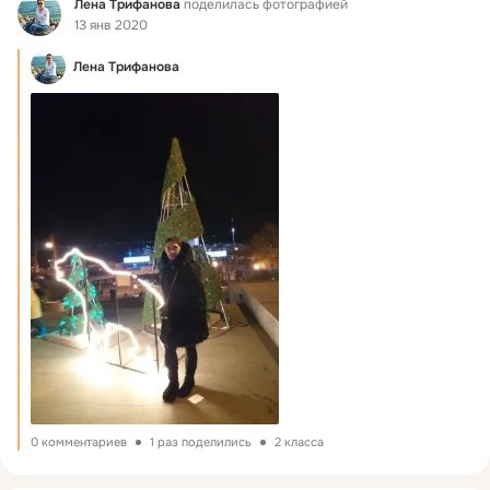
Фид
Лена Трифанова
поделилась фотографией
13 янв 2020
Лена Трифанова
0 комментариев
1 раз поделились
2 класса