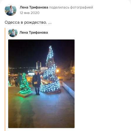
Фид
Лена Трифанова
поделилась фотографией
12 янв 2020
Одесса в рождество.
 ...
Лена Трифанова