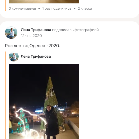
0 комментариев
1 раз поделились
2 класса
Фид
Лена Трифанова
поделилась фотографией
12 янв 2020
Рождество,Одесса -2020.
Лена Трифанова