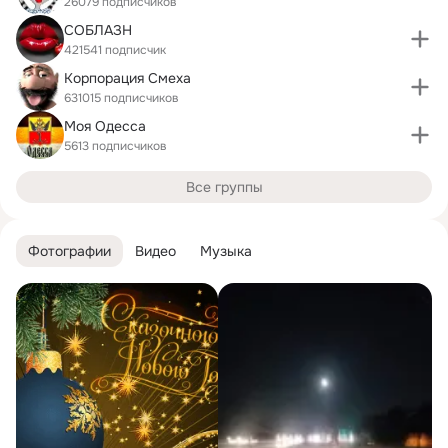
26079 подписчиков
СОБЛАЗН
421541 подписчик
Корпорация Смеха
631015 подписчиков
Моя Одесса
5613 подписчиков
Все группы
Фотографии
Видео
Музыка