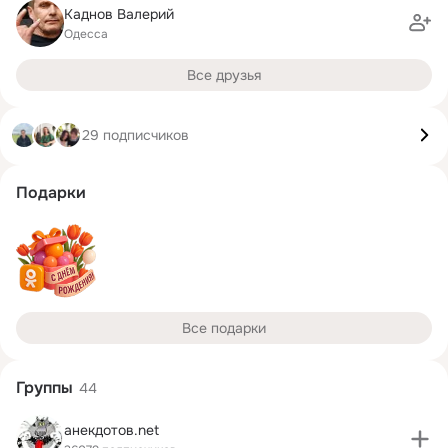
Каднов Валерий
Одесса
Все друзья
29 подписчиков
Подарки
Все подарки
Группы
44
анекдотов.net