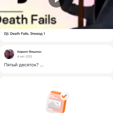
Dji. Death Fails. Эпизод 1
Фид
Кирилл Фишман
4 окт 2012
Пятый десяток?
 ...