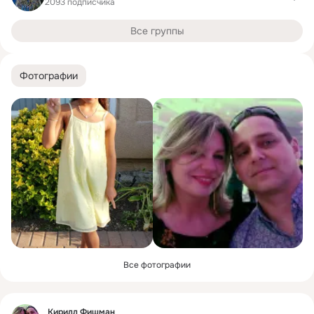
2093 подписчика
Все группы
Фотографии
Все фотографии
Фид
Кирилл Фишман