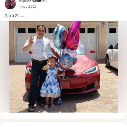
Фид
Кирилл Фишман
1 мар 2022
Лето 21.
 ...