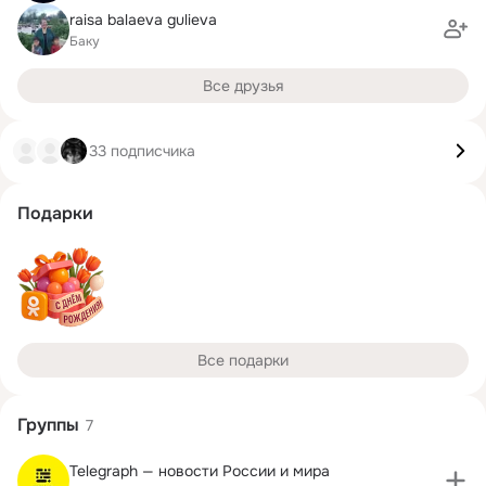
raisa balaeva gulieva
Баку
Все друзья
33 подписчика
Подарки
Все подарки
Группы
7
Telegraph — новости России и мира