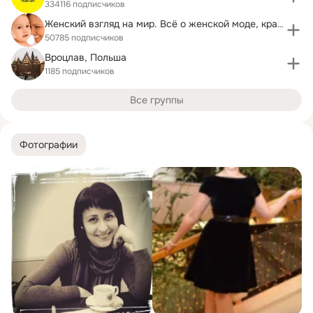
334116 подписчиков
Женский взгляд на мир. Всё о женской моде, красоте
50785 подписчиков
Вроцлав, Польша
1185 подписчиков
Все группы
Фотографии