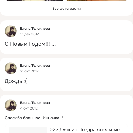
Все фотографии
Фид
Елена Толокнова
31 дек 2012
С Новым Годом!!!
 ...
Фид
Елена Толокнова
21 окт 2012
Дождь :(
Фид
Елена Толокнова
4 окт 2012
Спасибо большое, Инночка!!!
>>> Лучшие Поздравительные