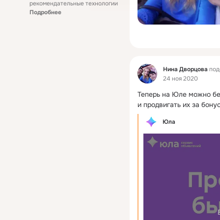
рекомендательные технологии
Подробнее
Фид
Нина Дворцова
под
24 ноя 2020
Теперь на Юле можно бе
и продвигать их за бону
Юла