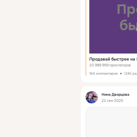
Продавай быстрее на
20 989 959 просмотров
164 комментария
124K ра
Фид
Нина Дворцова
22 сен 2020