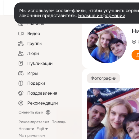
Мы используем cookie-файлы, чтобы улучшить сервис
законный представитель.
Больше информации
Левая
Главная
колонка
Ни
Видео
Группы
Люди
Д
Публикации
Игры
Фотографии
Подарки
Поздравления
Рекомендации
Сменить язык
Рекламодателям
Помощь
Новости
Ещё
Мы применяем