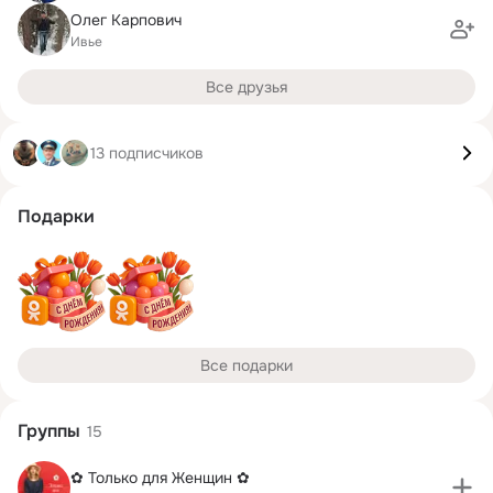
Олег Карпович
Ивье
Все друзья
13 подписчиков
Подарки
Все подарки
Группы
15
✿ Только для Женщин ✿