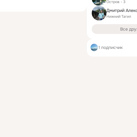
Остров - 3
Дмитрий Алек
Нижний Тагил
Все дру
1 подписчик