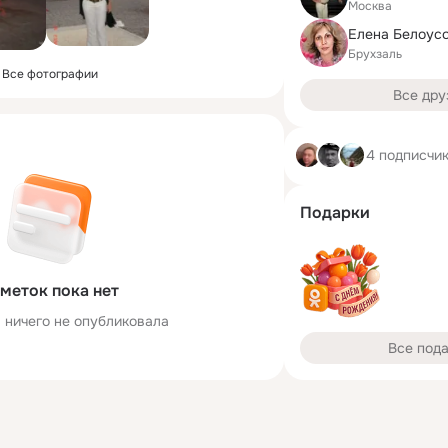
Москва
Елена Белоус
Брухзаль
Все фотографии
Все дру
4 подписчи
Подарки
меток пока нет
 ничего не опубликовала
Все под