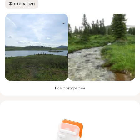
Фотографии
Все фотографии