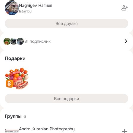
Naghiyev Нагиев
Istanbul
Все друзья
81 подписчик
Подарки
Все подарки
Группы
6
Andro Kuranian Photography