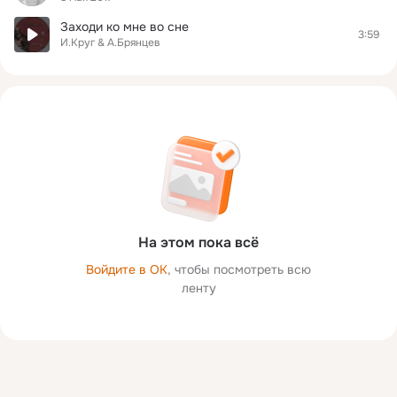
Заходи ко мне во сне
3:59
И.Круг & А.Брянцев
На этом пока всё
Войдите в ОК
, чтобы посмотреть всю
ленту