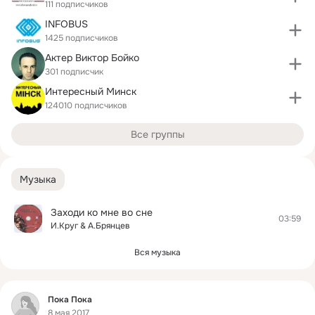
111 подписчиков
INFOBUS
1425 подписчиков
Актер Виктор Бойко
301 подписчик
Интересный Минск
124010 подписчиков
Все группы
Музыка
Заходи ко мне во сне
03:59
И.Круг & А.Брянцев
Вся музыка
Фид
Пока Пока
8 мая 2017