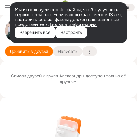
Войти
Мы используем cookie-файлы, чтобы улучшить
сервисы для вас. Если ваш возраст менее 13 лет,
настроить cookie-файлы должен ваш законный
представитель.
Больше информации
Александра Ан(Шовковая)
Разрешить все
Настроить
Москва
3 мая (99 лет)
Подробнее
Добавить в друзья
Написать
Список друзей и групп Александры доступен только её
друзьям.