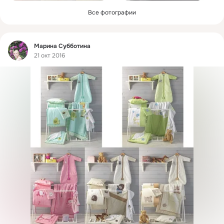
Все фотографии
Фид
Марина Субботина
21 окт 2016