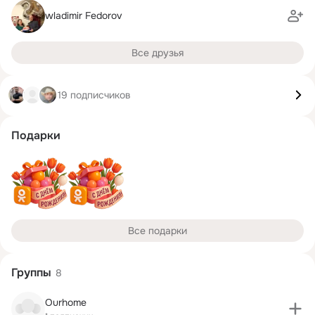
wladimir Fedorov
Все друзья
19 подписчиков
Подарки
Все подарки
Группы
8
Ourhome