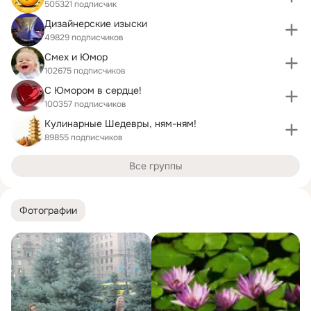
505321 подписчик
Дизайнерские изыски
49829 подписчиков
Смех и Юмор
102675 подписчиков
С Юмором в сердце!
100357 подписчиков
Кулинарные Шедевры, ням-ням!
89855 подписчиков
Все группы
Фотографии