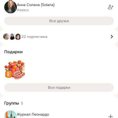
Анна Солана (Solana)
Ижевск
Все друзья
22 подписчика
Подарки
Все подарки
Группы
5
Журнал Леонардо