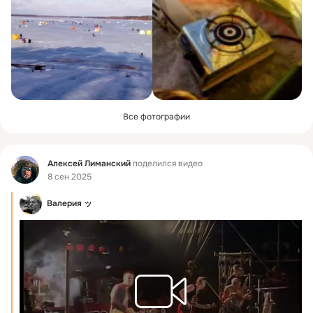
Все фотографии
Фид
Алексей Лиманский
поделился видео
8 сен 2025
Валерия ッ