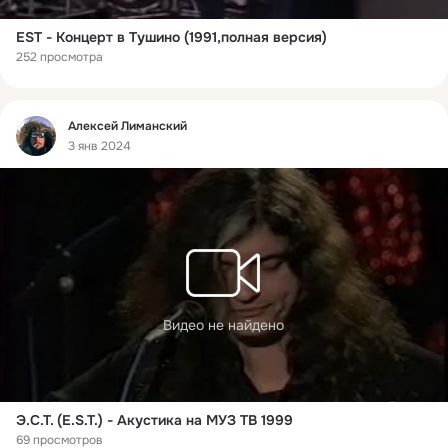
EST - Концерт в Тушино (1991,полная версия)
252 просмотра
Фид
Алексей Лиманский
3 янв 2024
Видео не найдено
Э.С.Т. (E.S.T.) - Акустика на МУЗ ТВ 1999
69 просмотров