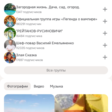
Загородная жизнь. Дача, сад, огород.
1347 подписчиков
Официальная группа игры «Легенда о вампире»
180291 подписчик
"РЕЙТАНОВ-РУСИНОВИЧИ"
16484 подписчика
Шеф-повар Василий Емельяненко
112335 подписчиков
Злая Сказка
17697 подписчиков
Все группы
Фотографии
Видео
Музыка