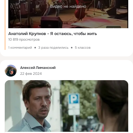
Видео не найдено
Анатолий Крупнов - Я остаюсь, чтобы жить
10 819 просмотров
1 комментарий
3 раза поделились
5 классов
Фид
Алексей Лиманский
22 фев 2024