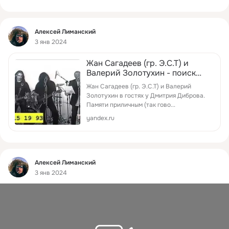
Фид
Алексей Лиманский
3 янв 2024
Жан Сагадеев (гр. Э.С.Т) и
Валерий Золотухин - поиск
Яндекса по видео
Жан Сагадеев (гр. Э.С.Т) и Валерий
Золотухин в гостях у Дмитрия Диброва.
Памяти приличным (так гово...
yandex.ru
Фид
Алексей Лиманский
3 янв 2024