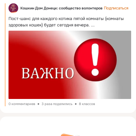
Подписаться
Кошкин Дом Донецк: сообщество волонтеров
Пост-шанс для каждого котика пятой комнаты (комнаты 
здоровых кошек) будет сегодня вечера.
 ...
0 комментариев
3 раза поделились
8 классов