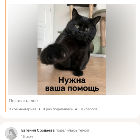
Показать еще
0 комментариев
8 раз поделились
14 классов
Фид
Евгения Создаева
поделилась темой
15 июл