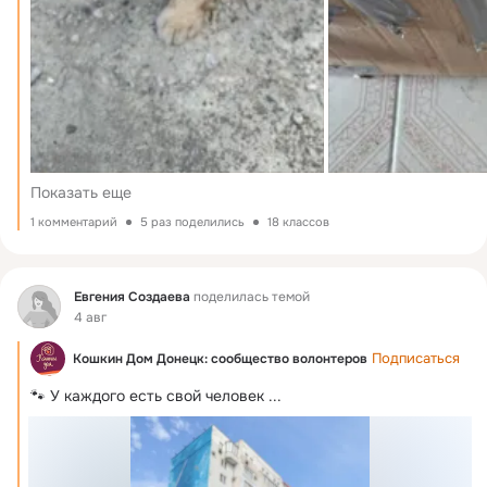
Показать еще
1 комментарий
5 раз поделились
18 классов
Фид
Евгения Создаева
поделилась темой
4 авг
Подписаться
Кошкин Дом Донецк: сообщество волонтеров
🐾 У каждого есть свой человек
 ...