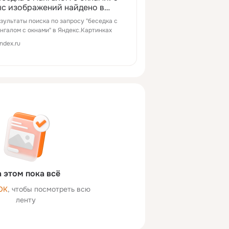
ыс изображений найдено в
ндекс.Картинках
зультаты поиска по запросу "беседка с
нгалом с окнами" в Яндекс.Картинках
ndex.ru
 этом пока всё
ОК
, чтобы посмотреть всю
ленту