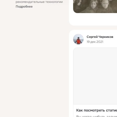
рекомендательные технологии
Подробнее
Фид
Сергей Черников
19 дек 2021
Как посмотреть стати
Вы когда-нибудь задум