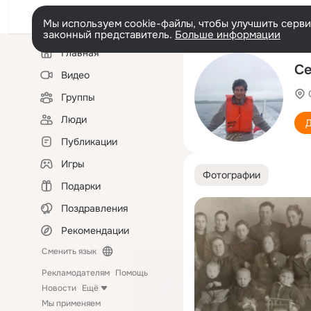
Мы используем cookie-файлы, чтобы улучшить сервис
законный представитель.
Больше информации
Левая
Главная
колонка
Се
Видео
Группы
Люди
Д
Публикации
Игры
Фотографии
Подарки
Поздравления
Рекомендации
Сменить язык
Рекламодателям
Помощь
Новости
Ещё
Мы применяем