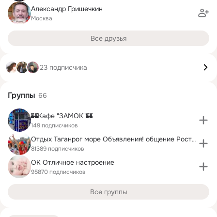
Александр Гришечкин
Москва
Все друзья
23 подписчика
Группы
66
🏰Кафе "ЗАМОК"🏰
149 подписчиков
Отдых Таганрог море Объявления! общение Ростов. тv
81389 подписчиков
ОК Отличное настроение
95870 подписчиков
Все группы