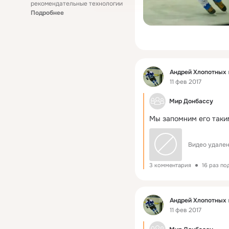
рекомендательные технологии
Подробнее
Фид
Андрей Хлопотных
11 фев 2017
Мир Донбассу
Мы запомним его таки
Видео удален
3 комментария
16 раз по
Фид
Андрей Хлопотных
11 фев 2017