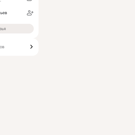
г
льев
зья
ков