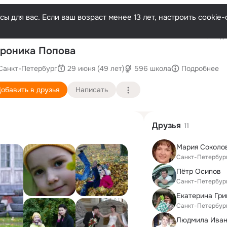
ы для вас. Если ваш возраст менее 13 лет, настроить cooki
Последн
роника Попова
Санкт-Петербург
29 июня (49 лет)
596 школа
Подробнее
обавить в друзья
Написать
Друзья
11
Мария Соколо
Санкт-Петербур
Пётр Осипов
Санкт-Петербур
Екатерина Гри
Санкт-Петербур