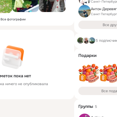
Санкт-Петербур
Антон Деревяг
Санкт Петербург
Все фотографии
Все дру
5 подписчи
Подарки
меток пока нет
ка ничего не опубликовала
Все под
Группы
5