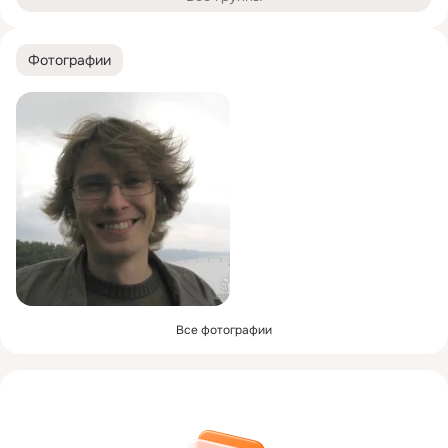
Фотографии
Все фотографии