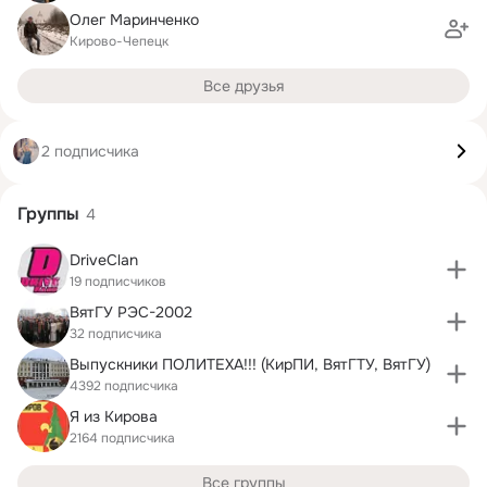
Олег Маринченко
Кирово-Чепецк
Все друзья
2 подписчика
Группы
4
DriveClan
19 подписчиков
ВятГУ РЭС-2002
32 подписчика
Выпускники ПОЛИТЕХА!!! (КирПИ, ВятГТУ, ВятГУ)
4392 подписчика
Я из Кирова
2164 подписчика
Все группы